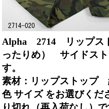
Alpha 2714 リッ
ったりめ） サイドスト
す。
素材：リップストップ 綿
色 サイズ をお選びく
り切れ（再入荷なし）で