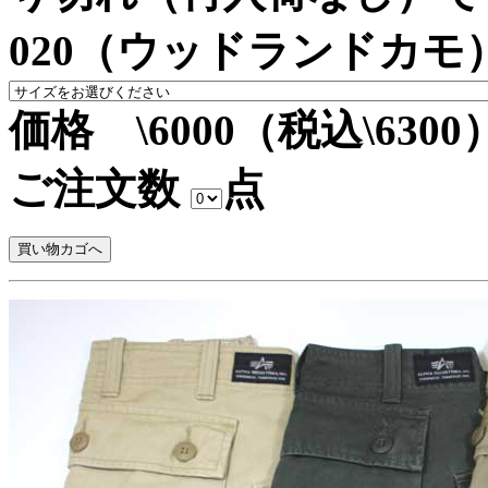
020（ウッドランドカモ
価格 \6000（税込\6300
ご注文数
点