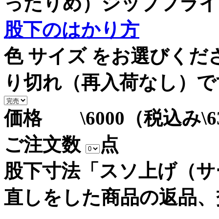
ったりめ）ジップフライ
股下のはかり方
色 サイズ をお選びく
り切れ（再入荷なし）で
価格 \6000（税込み\6
ご注文数
点
股下寸法「スソ上げ（サ
直しをした商品の返品、