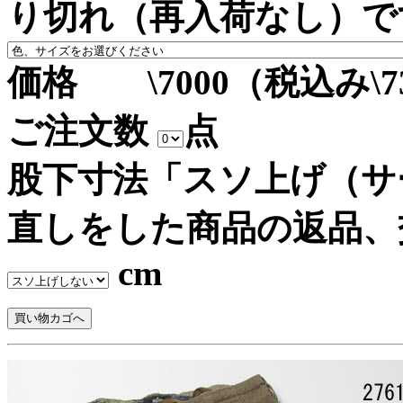
り切れ（再入荷なし）で
価格 \7000（税込み\7
ご注文数
点
股下寸法「スソ上げ（サ
直しをした商品の返品、
cm