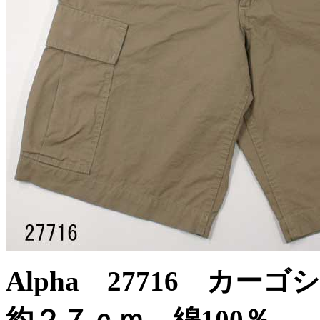
Alpha 27716 カ
約２７ｃｍ 綿100％