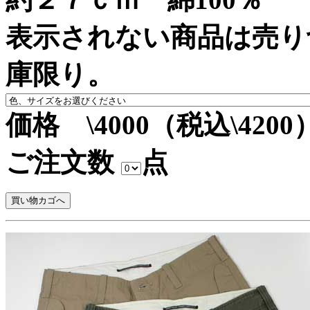
表示されない商品は売り
庫限り。
価格 \4000（税込\4200
ご注文数
点