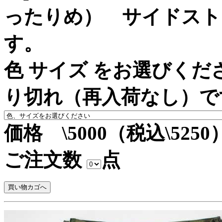
ったりめ） サイドスト
す。
色 サイズ をお選びく
り切れ（再入荷なし）で
価格 \5000（税込\5250
ご注文数
点