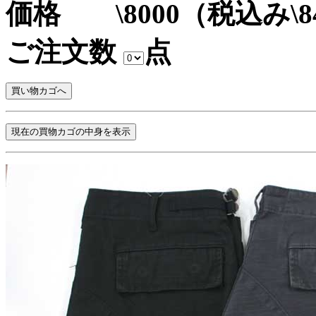
価格 \8000（税込み\8
ご注文数
点