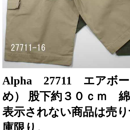
Alpha 27711 エ
め） 股下約３０ｃｍ 綿
表示されない商品は売り
庫限り。