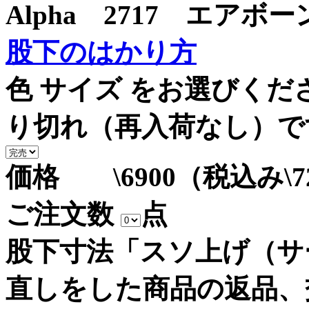
Alpha 2717 エア
股下のはかり方
色 サイズ をお選びく
り切れ（再入荷なし）で
価格 \6900（税込み\7
ご注文数
点
股下寸法「スソ上げ（サ
直しをした商品の返品、