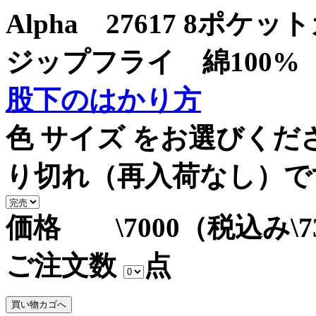
Alpha 27617 8
ジップフライ 綿100%
股下のはかり方
色 サイズ をお選びく
り切れ（再入荷なし）で
価格 \7000（税込み\7
ご注文数
点