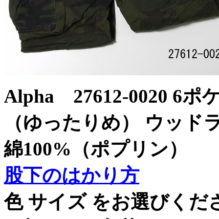
Alpha 27612-002
（ゆったりめ） ウッ
綿100%（ポプリン）
股下のはかり方
色 サイズ をお選びく