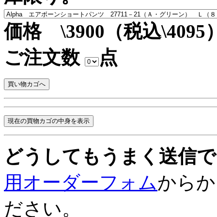
価格 \3900（税込\4095
ご注文数
点
どうしてもうまく送信で
用オーダーフォム
からか
ださい。