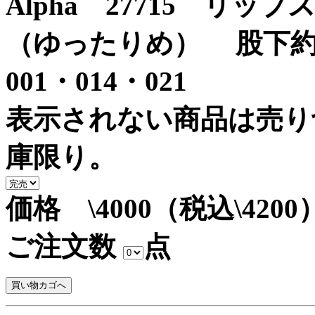
Alpha 27715 リ
（ゆったりめ） 股下約
001・014・021
表示されない商品は売り
庫限り。
価格 \4000（税込\4200
ご注文数
点