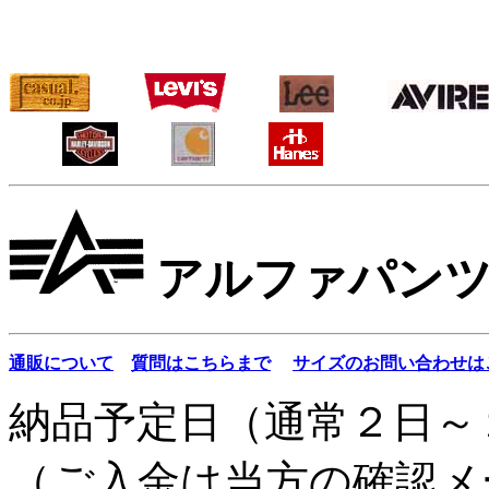
アルファパン
通販について
質問はこちらまで
サイズのお問い合わせは
納品予定日（通常２日～
（ご入金は当方の確認メ