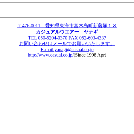
〒476-0011 愛知県東海市富木島町新藤塚１８
カジュアルウエアー ヤナギ
TEL 050-5204-0370 FAX 052-603-4337
お問い合わせはメールでお願いいたします。
E-mail:yanagi@casual.co.jp
http://www.casual.co.jp/
(Since 1998 Apr)