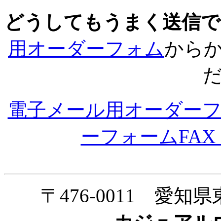
どうしてもうまく送信で
用オーダーフォム
から
電子メール用オーダー
ーフォームFAX 05
〒476-0011 愛