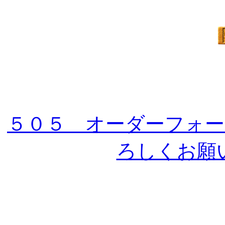
５０５ オーダーフォ
ろしくお願