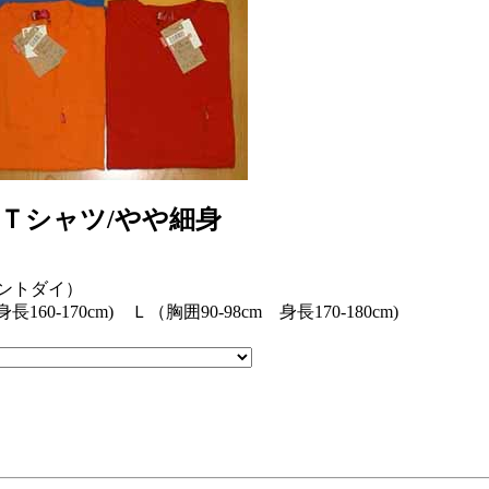
トＴシャツ/やや細身
ントダイ）
身長160-170cm) Ｌ（胸囲90-98cm 身長170-180cm)