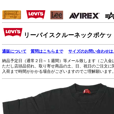
リーバイスクルーネックポケッ
通販について
質問はこちらまで
サイズのお問い合わせは
納品予定日（通常２日～１週間）等メール致します（ご入金
ただし店頭品切れ、取り寄せ商品の土、日、祝日のご注文に
入荷まで時間がかかる場合がございますのでご理解願います