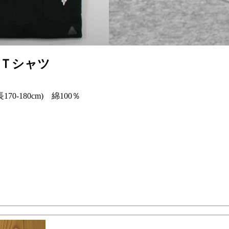
トＴシャツ
70-180cm) 綿100％