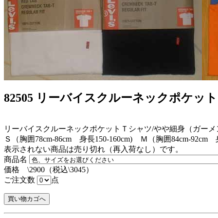
82505 リーバイスクルーネックポケッ
リーバイスクルーネックポケットＴシャツ/やや細身（ガーメ
Ｓ（胸囲78cm-86cm 身長150-160cm) Ｍ（胸囲84cm-92cm 
表示されない商品は売り切れ（再入荷なし）です。
商品名
価格 \2900（税込\3045）
ご注文数
点