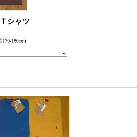
トＴシャツ
170-180cm)