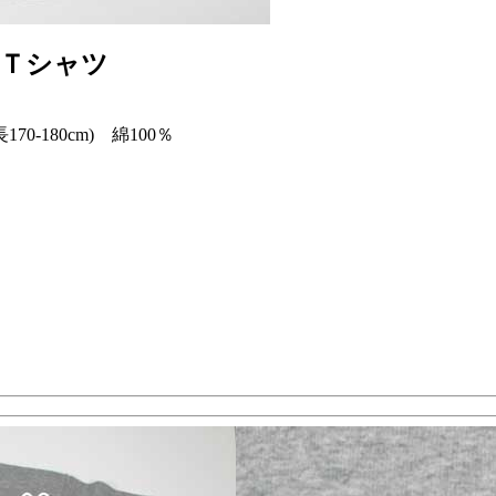
トＴシャツ
70-180cm) 綿100％