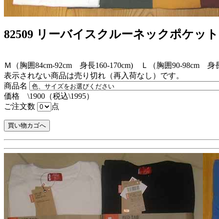
82509 リーバイスクルーネックポケッ
Ｍ（胸囲84cm-92cm 身長160-170cm) Ｌ（胸囲90-98cm 身長
表示されない商品は売り切れ（再入荷なし）です。
商品名
価格 \1900（税込\1995）
ご注文数
点