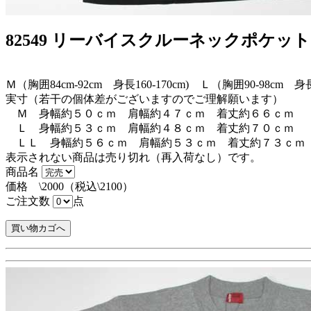
82549 リーバイスクルーネックポケッ
Ｍ（胸囲84cm-92cm 身長160-170cm) Ｌ（胸囲90-98cm 身長1
実寸（若干の個体差がございますのでご理解願います）
Ｍ 身幅約５０ｃｍ 肩幅約４７ｃｍ 着丈約６６ｃｍ
Ｌ 身幅約５３ｃｍ 肩幅約４８ｃｍ 着丈約７０ｃｍ
ＬＬ 身幅約５６ｃｍ 肩幅約５３ｃｍ 着丈約７３ｃｍ
表示されない商品は売り切れ（再入荷なし）です。
商品名
価格 \2000（税込\2100）
ご注文数
点