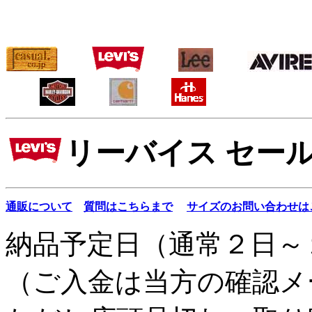
リーバイス セー
通販について
質問はこちらまで
サイズのお問い合わせは
納品予定日（通常２日～
（ご入金は当方の確認メ