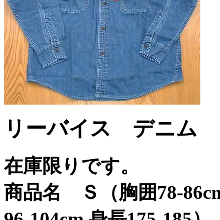
リーバイス デニム ワー
在庫限りです。
商品名 Ｓ（胸囲78-86cm
96-104cm 身長175-185）