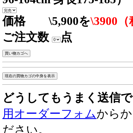
価格 \5,900を
\3900
ご注文数
点
どうしてもうまく送信で
用オーダーフォム
からか
ださい。